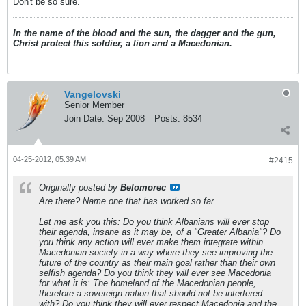
Don't be so sure.
In the name of the blood and the sun, the dagger and the gun,
Christ protect this soldier, a lion and a Macedonian.
Vangelovski
Senior Member
Join Date:
Sep 2008
Posts:
8534
04-25-2012, 05:39 AM
#2415
Originally posted by
Belomorec
Are there? Name one that has worked so far.
Let me ask you this: Do you think Albanians will ever stop
their agenda, insane as it may be, of a "Greater Albania"? Do
you think any action will ever make them integrate within
Macedonian society in a way where they see improving the
future of the country as their main goal rather than their own
selfish agenda? Do you think they will ever see Macedonia
for what it is: The homeland of the Macedonian people,
therefore a sovereign nation that should not be interfered
with? Do you think they will ever respect Macedonia and the