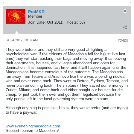
ProMKD
Member
Join Date:
Oct 2011
Posts:
367
04-24-2012, 10:07 AM
#2405
They were before, and they still are very good at fighting a
psychological war. If the citizens of Macedonia fall for it (just like last
time) they will start packing their bags and moving away, thus leaving
their apartments, houses, and villages abandoned and open for
domination. This happened last time, and it will happen again until the
Macedonians become conscious of the outcome. The Macedonians
ran away from Tetovo and Aracinovo like there was a pending nuclear
war, and never came back. They went to Detroit, Sydney, Toronto, and
never plan on coming back. The shiptars? They saved some money in
Zurich, Milano, and came back and either bought our houses for dirt
cheap, or just took them over and got them `legalized`because the
only people left in the local governing system were shiptars.
Although anything is possible, I think they would prefer (and are trying)
to have a psy-war.
www.everythingmacedonia.com
Support tourism to Macedonia!