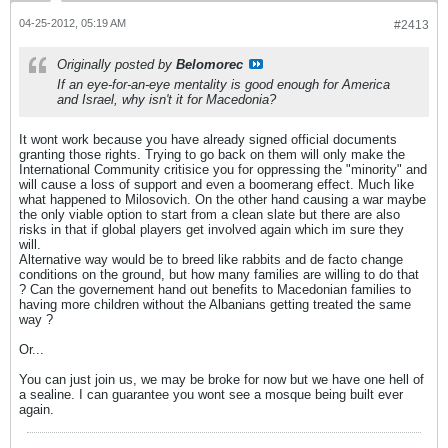
04-25-2012, 05:19 AM
#2413
Originally posted by
Belomorec
If an eye-for-an-eye mentality is good enough for America
and Israel, why isn't it for Macedonia?
It wont work because you have already signed official documents
granting those rights. Trying to go back on them will only make the
International Community critisice you for oppressing the "minority" and
will cause a loss of support and even a boomerang effect. Much like
what happened to Milosovich. On the other hand causing a war maybe
the only viable option to start from a clean slate but there are also
risks in that if global players get involved again which im sure they
will.
Alternative way would be to breed like rabbits and de facto change
conditions on the ground, but how many families are willing to do that
? Can the governement hand out benefits to Macedonian families to
having more children without the Albanians getting treated the same
way ?
Or...
You can just join us, we may be broke for now but we have one hell of
a sealine. I can guarantee you wont see a mosque being built ever
again.