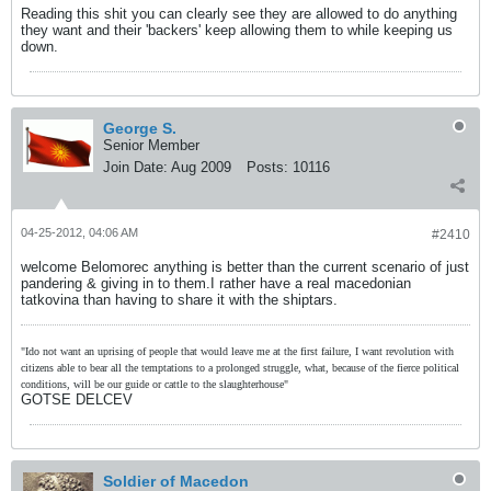
Reading this shit you can clearly see they are allowed to do anything
they want and their 'backers' keep allowing them to while keeping us
down.
George S.
Senior Member
Join Date:
Aug 2009
Posts:
10116
04-25-2012, 04:06 AM
#2410
welcome Belomorec anything is better than the current scenario of just
pandering & giving in to them.I rather have a real macedonian
tatkovina than having to share it with the shiptars.
"Ido not want an uprising of people that would leave me at the first failure, I want revolution with
citizens able to bear all the temptations to a prolonged struggle, what, because of the fierce political
conditions, will be our guide or cattle to the slaughterhouse"
GOTSE DELCEV
Soldier of Macedon