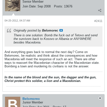
Senior Member
Join Date:
Sep 2008
Posts:
13676
04-25-2012, 04:37 AM
#2411
Originally posted by
Belomorec
There is one solution: Bomb the fuck out of Tetovo and send
the survivors back to Kosovo or Albania or ANYWHERE
besides Macedonia.
And everything goes back to normal the next day? Come on
Belomorec, be realistic and think about the consequences and how
Macedonia will meet the response of such an act. There are other
ways to reassert the Macedonian character of the Macedonian state.
Bombing a town and murdering its civilians is not the answer.
In the name of the blood and the sun, the dagger and the gun,
Christ protect this soldier, a lion and a Macedonian.
Belomorec
Junior Member