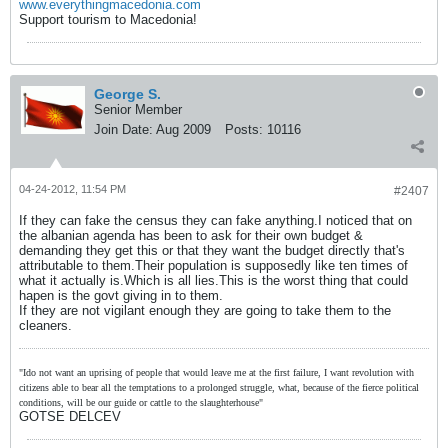
www.everythingmacedonia.com
Support tourism to Macedonia!
George S.
Senior Member
Join Date:
Aug 2009
Posts:
10116
04-24-2012, 11:54 PM
#2407
If they can fake the census they can fake anything.I noticed that on
the albanian agenda has been to ask for their own budget &
demanding they get this or that they want the budget directly that's
attributable to them.Their population is supposedly like ten times of
what it actually is.Which is all lies.This is the worst thing that could
hapen is the govt giving in to them.
If they are not vigilant enough they are going to take them to the
cleaners.
"Ido not want an uprising of people that would leave me at the first failure, I want revolution with
citizens able to bear all the temptations to a prolonged struggle, what, because of the fierce political
conditions, will be our guide or cattle to the slaughterhouse"
GOTSE DELCEV