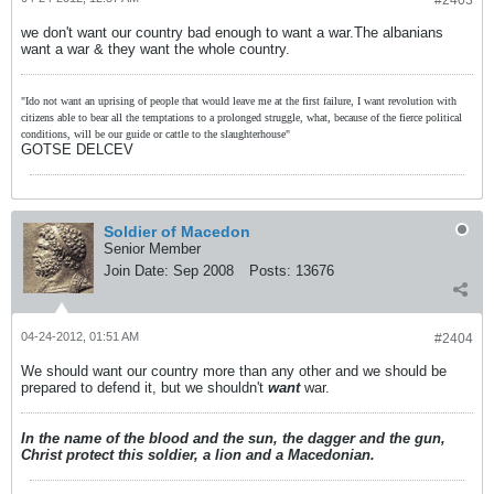
#2403
we don't want our country bad enough to want a war.The albanians
want a war & they want the whole country.
"Ido not want an uprising of people that would leave me at the first failure, I want revolution with
citizens able to bear all the temptations to a prolonged struggle, what, because of the fierce political
conditions, will be our guide or cattle to the slaughterhouse"
GOTSE DELCEV
Soldier of Macedon
Senior Member
Join Date:
Sep 2008
Posts:
13676
04-24-2012, 01:51 AM
#2404
We should want our country more than any other and we should be
prepared to defend it, but we shouldn't
want
war.
In the name of the blood and the sun, the dagger and the gun,
Christ protect this soldier, a lion and a Macedonian.