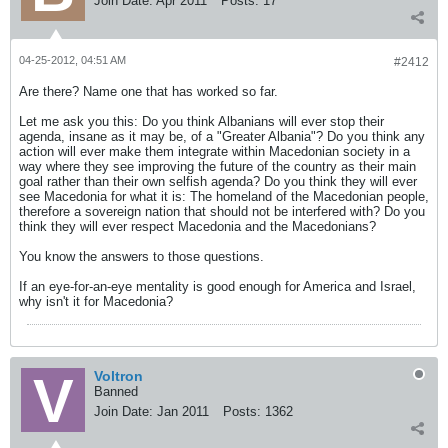
Join Date:
Apr 2011
Posts:
17
04-25-2012, 04:51 AM
#2412
Are there? Name one that has worked so far.
Let me ask you this: Do you think Albanians will ever stop their
agenda, insane as it may be, of a "Greater Albania"? Do you think any
action will ever make them integrate within Macedonian society in a
way where they see improving the future of the country as their main
goal rather than their own selfish agenda? Do you think they will ever
see Macedonia for what it is: The homeland of the Macedonian people,
therefore a sovereign nation that should not be interfered with? Do you
think they will ever respect Macedonia and the Macedonians?
You know the answers to those questions.
If an eye-for-an-eye mentality is good enough for America and Israel,
why isn't it for Macedonia?
Voltron
Banned
Join Date:
Jan 2011
Posts:
1362