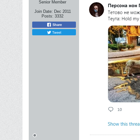
Senior Member
Join Date:
Dec 2011
Posts:
3332
Share
Tweet