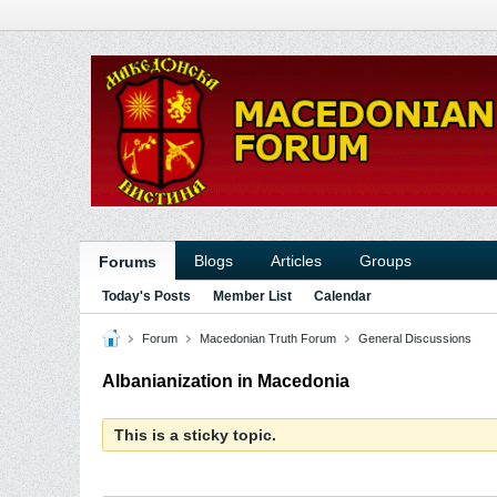
Blogs
Articles
Groups
Forums
Today's Posts
Member List
Calendar
Forum
Macedonian Truth Forum
General Discussions
Albanianization in Macedonia
This is a sticky topic.