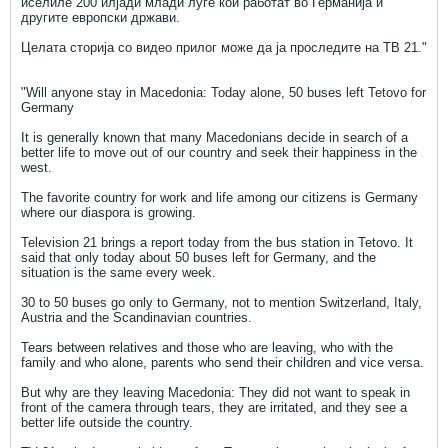
иселиле 200 илјади млади луѓе кои работат во Германија и
другите европски држави.
Целата сторија со видео прилог може да ја проследите на ТВ 21."
"Will anyone stay in Macedonia: Today alone, 50 buses left Tetovo for
Germany
It is generally known that many Macedonians decide in search of a
better life to move out of our country and seek their happiness in the
west.
The favorite country for work and life among our citizens is Germany
where our diaspora is growing.
Television 21 brings a report today from the bus station in Tetovo. It
said that only today about 50 buses left for Germany, and the
situation is the same every week.
30 to 50 buses go only to Germany, not to mention Switzerland, Italy,
Austria and the Scandinavian countries.
Tears between relatives and those who are leaving, who with the
family and who alone, parents who send their children and vice versa.
But why are they leaving Macedonia: They did not want to speak in
front of the camera through tears, they are irritated, and they see a
better life outside the country.