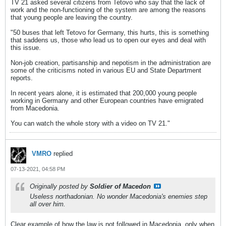
TV 21 asked several citizens from Tetovo who say that the lack of
work and the non-functioning of the system are among the reasons
that young people are leaving the country.
"50 buses that left Tetovo for Germany, this hurts, this is something
that saddens us, those who lead us to open our eyes and deal with
this issue.
Non-job creation, partisanship and nepotism in the administration are
some of the criticisms noted in various EU and State Department
reports.
In recent years alone, it is estimated that 200,000 young people
working in Germany and other European countries have emigrated
from Macedonia.
You can watch the whole story with a video on TV 21."
VMRO
replied
07-13-2021, 04:58 PM
Originally posted by
Soldier of Macedon
Useless northadonian. No wonder Macedonia's enemies step
all over him.
Clear example of how the law is not followed in Macedonia, only when