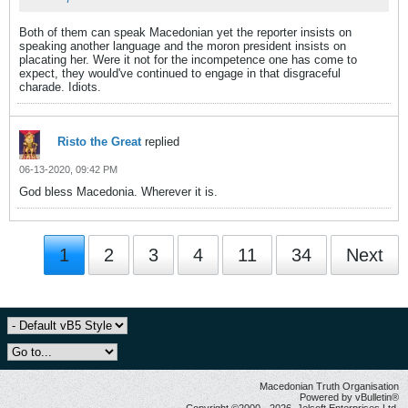
Both of them can speak Macedonian yet the reporter insists on
speaking another language and the moron president insists on
placating her. Were it not for the incompetence one has come to
expect, they would've continued to engage in that disgraceful
charade. Idiots.
Risto the Great
replied
06-13-2020, 09:42 PM
God bless Macedonia. Wherever it is.
1
2
3
4
11
34
Next
Macedonian Truth Organisation
Powered by vBulletin®