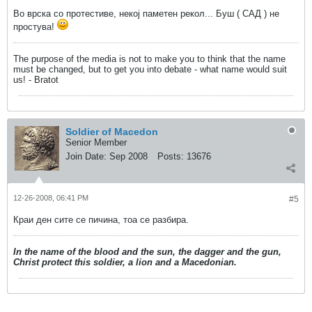
Во врска со протестиве, некој паметен рекол... Буш ( САД ) не
простува!
The purpose of the media is not to make you to think that the name
must be changed, but to get you into debate - what name would suit
us! - Bratot
Soldier of Macedon
Senior Member
Join Date:
Sep 2008
Posts:
13676
12-26-2008, 06:41 PM
#5
Краи ден сите се пичина, тоа се разбира.
In the name of the blood and the sun, the dagger and the gun,
Christ protect this soldier, a lion and a Macedonian.