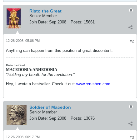
Risto the Great
Senior Member
Join Date:
Sep 2008
Posts:
15661
12-26-2008, 05:06 PM
#2
Anything can happen from this position of great discontent.
Risto the Great
MACEDONIA:ANHEDONIA
"Holding my breath for the revolution."
Hey, I wrote a bestseller. Check it out:
www.ren-shen.com
Soldier of Macedon
Senior Member
Join Date:
Sep 2008
Posts:
13676
12-26-2008, 06:17 PM
#3