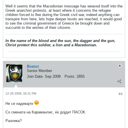
Well it seems that the Macedonian message has weaved itself into the
Greek anarchist protests, at least where it concerns the refugee
children forced to flee during the Greek civil war, indeed anything can
transpire from here, lets hope deeper levels are reached, it would good
to see the criminal government of Greece be brought down and
succumb to the wishes of their citizens.
In the name of the blood and the sun, the dagger and the gun,
Christ protect this soldier, a lion and a Macedonian.
Bratot
Senior Member
Join Date:
Sep 2008
Posts:
2855
12-26-2008, 06:31 PM
#4
Не се надевајте
Со смената на Караманлис, ќе дојдит ПАСОК.
Разлика?