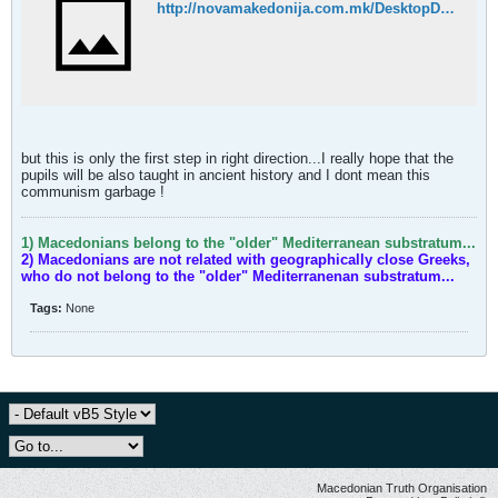
http://novamakedonija.com.mk/DesktopDefault.aspx?tabindex=0&tabid=2&fCat=1&EditionID=270&top=1&ArticleID=14161
but this is only the first step in right direction...I really hope that the
pupils will be also taught in ancient history and I dont mean this
communism garbage !
1) Macedonians belong to the "older" Mediterranean substratum...
2) Macedonians are not related with geographically close Greeks,
who do not belong to the "older" Mediterranenan substratum...
Tags:
None
Macedonian Truth Organisation