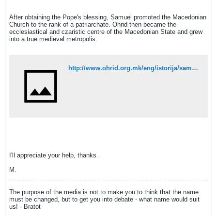
After obtaining the Pope's blessing, Samuel promoted the Macedonian
Church to the rank of a patriarchate. Ohrid then became the
ecclesiastical and czaristic centre of the Macedonian State and grew
into a true medieval metropolis.
http://www.ohrid.org.mk/eng/istorija/samuil.htm
I'll appreciate your help, thanks.
M.
The purpose of the media is not to make you to think that the name
must be changed, but to get you into debate - what name would suit
us! - Bratot