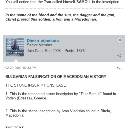
You will notice that the Tsar called himself
SAMOIL
in the inscription.
In the name of the blood and the sun, the dagger and the gun,
Christ protect this soldier, a lion and a Macedonian.
Dimko-piperkata
Senior Member
Join Date:
Sep 2008
Posts:
1876
02-20-2009, 02:33 PM
#26
BULGARIAN FALSIFICATION OF MACEDONIAN HISTORY
THE STONE INSCRIPTIONS CASE
1. This is the fabricated stone inscription by "Tsar Samuil" found in
Voden (Edessa), Greece.
2. This is the stone inscription by Ivan Vladislav found in Bitola,
Macedonia.