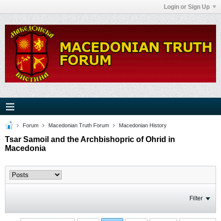
Login or Sign Up
Forum
Macedonian Truth Forum
Macedonian History
Tsar Samoil and the Archbishopric of Ohrid in
Macedonia
Filter