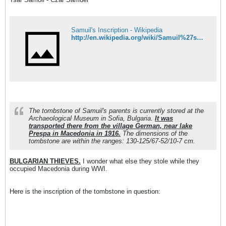
Samuil's Inscription - Wikipedia
http://en.wikipedia.org/wiki/Samuil%27s_Inscription
The tombstone of Samuil's parents is currently stored at the
Archaeological Museum in Sofia, Bulgaria.
It was
transported there from the village German, near lake
Prespa in Macedonia in 1916.
The dimensions of the
tombstone are within the ranges: 130-125/67-52/10-7 cm.
BULGARIAN THIEVES.
I wonder what else they stole while they
occupied Macedonia during WWI.
Here is the inscription of the tombstone in question: