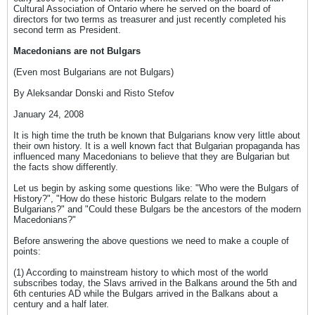
Cultural Association of Ontario where he served on the board of
directors for two terms as treasurer and just recently completed his
second term as President.
Macedonians are not Bulgars
(Even most Bulgarians are not Bulgars)
By Aleksandar Donski and Risto Stefov
January 24, 2008
It is high time the truth be known that Bulgarians know very little about
their own history. It is a well known fact that Bulgarian propaganda has
influenced many Macedonians to believe that they are Bulgarian but
the facts show differently.
Let us begin by asking some questions like: "Who were the Bulgars of
History?", "How do these historic Bulgars relate to the modern
Bulgarians?" and "Could these Bulgars be the ancestors of the modern
Macedonians?"
Before answering the above questions we need to make a couple of
points:
(1) According to mainstream history to which most of the world
subscribes today, the Slavs arrived in the Balkans around the 5th and
6th centuries AD while the Bulgars arrived in the Balkans about a
century and a half later.