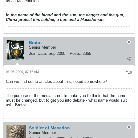
us as Macedonians.
In the name of the blood and the sun, the dagger and the gun,
Christ protect this soldier, a lion and a Macedonian.
Bratot
Senior Member
Join Date:
Sep 2008
Posts:
2855
01-06-2009, 07:16 AM
#19
Can we find some articles about this, noted somewhere?
The purpose of the media is not to make you to think that the name
must be changed, but to get you into debate - what name would suit
us! - Bratot
Soldier of Macedon
Senior Member