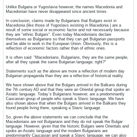
Unlike Bulgaria or Yugoslavia however, the names Macedonia and
Macedonian have never disappeared since ancient times.
In conclusion, claims made by Bulgarians that Bulgars exist in
Macedonia (like those of Yugoslavs existing in Macedonia ) are a
result of some social or economic factor and not necessarily because
they are "ethnic Bulgars". Even today Macedonians declare
themselves as Bulgarians so that they can get Bulgarian passports
and be able to work in the European Union. Obviously, this is a
reflection of economic factors rather than of ethnic ones.
It is often said: "Macedonians, Bulgarians, they are the same people,
after all they speak the same Bulgarian language; right?"
Statements such as the above are more a reflection of modern day
Bulgarian propaganda than they are a reflection of historical reality.
We have shown above that the Bulgars arrived in the Balkans during
the 7th century AD and that they were an Oriental group that spoke an
Asiatic language. Today´s Bulgarians however, are a predominantly
Caucasian group of people who speak a Slavic language. We have
also shown above that when the Bulgars arrived in the Balkans they
found people living there, speaking a Slavic language.
So, given the above statements we can conclude that the
Macedonians are not Bulgarians and they do not speak the Bulgar
language. However, given that the historic Bulgars were Orientals and
spoke an Asiatic language and the modern Bulgarians are
predominantly Caucasian and speak a Slavic language, we can also