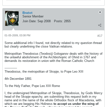
Bratot
Senior Member
Join Date:
Sep 2008
Posts:
2855
01-05-2009, 03:08 PM
#17
Some additional info I found, not directly related to my question thread
but clearly underlining the close Vatikan relations.
Metropolitan Theodosius (Teodosij) Gologanov deals with the history of
the unlawful abolishment of the Archbishopric of Ohrid in 1767 and
demands its restoration in union with the Roman Catholic Church
-------------
Theodosius, the metropolitan of Skopje, to Pope Leo XIII
4th December 1891
To the Holy Father, Pope Leo XIII Rome
I, the undersigned Metropolitan of Skopje, Theodosius, by Gods Mercy
head of the Skopje eparchy, am submitting this request both in my
name and in the name of the whole Orthodox flock of Macedonia, with
which we are begging His Holiness
to accept us under the wing of