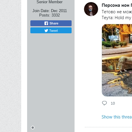
Senior Member
Join Date:
Dec 2011
Posts:
3332
Share
Tweet