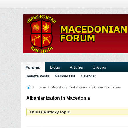
Blogs
Articles
Groups
Forums
Today's Posts
Member List
Calendar
Forum
Macedonian Truth Forum
General Discussions
Albanianization in Macedonia
This is a sticky topic.