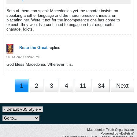
Both of them can speak Macedonian yet the reporter insists on
speaking another language and the moron president insists on
placating her. Were it not for the incompetence one has come to
expect, they would've continued to engage in that disgraceful
charade. Idiots.
Risto the Great
replied
06-13-2020, 09:42 PM
God bless Macedonia. Wherever it is.
1
2
3
4
11
34
Next
Macedonian Truth Organisation
Powered by vBulletin®