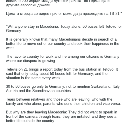
иселиле 200 илјади млади луѓе кои работат во Германија и
другите европски држави.
Целата сторија со видео прилог може да ја проследите на ТВ 21."
"Will anyone stay in Macedonia: Today alone, 50 buses left Tetovo for
Germany
It is generally known that many Macedonians decide in search of a
better life to move out of our country and seek their happiness in the
west.
The favorite country for work and life among our citizens is Germany
where our diaspora is growing.
Television 21 brings a report today from the bus station in Tetovo. It
said that only today about 50 buses left for Germany, and the
situation is the same every week.
30 to 50 buses go only to Germany, not to mention Switzerland, Italy,
Austria and the Scandinavian countries.
Tears between relatives and those who are leaving, who with the
family and who alone, parents who send their children and vice versa.
But why are they leaving Macedonia: They did not want to speak in
front of the camera through tears, they are irritated, and they see a
better life outside the country.