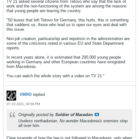
TV 21 asked several citizens from Tetovo who say that the lack of
work and the non-functioning of the system are among the reasons
that young people are leaving the country.
"50 buses that left Tetovo for Germany, this hurts, this is something
that saddens us, those who lead us to open our eyes and deal with
this issue.
Non-job creation, partisanship and nepotism in the administration are
some of the criticisms noted in various EU and State Department
reports.
In recent years alone, it is estimated that 200,000 young people
working in Germany and other European countries have emigrated
from Macedonia.
You can watch the whole story with a video on TV 21."
VMRO
replied
07-13-2021, 04:58 PM
Originally posted by
Soldier of Macedon
Useless northadonian. No wonder Macedonia's enemies step
all over him.
Clear example of how the law is not followed in Macedonia, only when