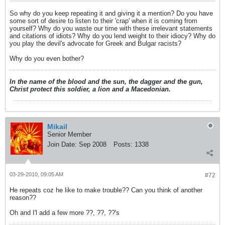
So why do you keep repeating it and giving it a mention? Do you have
some sort of desire to listen to their 'crap' when it is coming from
yourself? Why do you waste our time with these irrelevant statements
and citations of idiots? Why do you lend weight to their idiocy? Why do
you play the devil's advocate for Greek and Bulgar racists?
Why do you even bother?
In the name of the blood and the sun, the dagger and the gun,
Christ protect this soldier, a lion and a Macedonian.
Mikail
Senior Member
Join Date:
Sep 2008
Posts:
1338
03-29-2010, 09:05 AM
#72
He repeats coz he like to make trouble?? Can you think of another
reason??
Oh and I'l add a few more ??, ??, ??'s