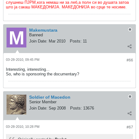
слушнеш ПЈРМ,кога немаш ни за леб,а полн си во душата затоа
што ја сакаш МАКЕДОНИЈА. МАКЕДОНИЈА во срце те носиме.
Makemustara
Banned
Join Date:
Mar 2010
Posts:
11
03-28-2010, 09:45 PM
#66
Interesting, interesting...
So, who is sponsoring the documentary?
Soldier of Macedon
Senior Member
Join Date:
Sep 2008
Posts:
13676
03-28-2010, 10:28 PM
#67