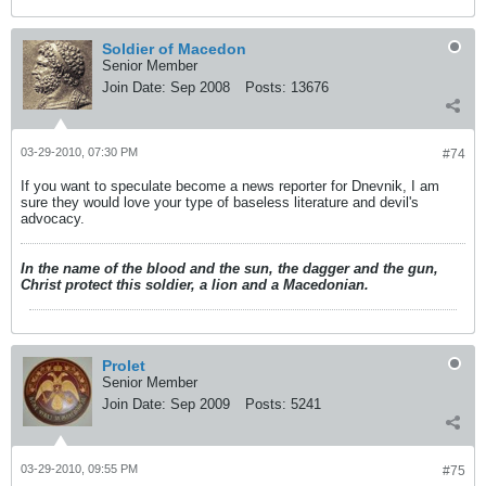
Soldier of Macedon
Senior Member
Join Date:
Sep 2008
Posts:
13676
03-29-2010, 07:30 PM
#74
If you want to speculate become a news reporter for Dnevnik, I am
sure they would love your type of baseless literature and devil's
advocacy.
In the name of the blood and the sun, the dagger and the gun,
Christ protect this soldier, a lion and a Macedonian.
Prolet
Senior Member
Join Date:
Sep 2009
Posts:
5241
03-29-2010, 09:55 PM
#75