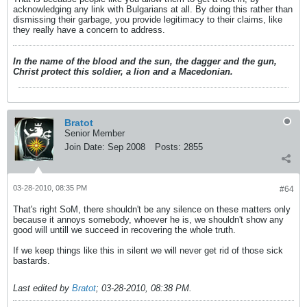
acknowledging any link with Bulgarians at all. By doing this rather than
dismissing their garbage, you provide legitimacy to their claims, like
they really have a concern to address.
In the name of the blood and the sun, the dagger and the gun,
Christ protect this soldier, a lion and a Macedonian.
Bratot
Senior Member
Join Date:
Sep 2008
Posts:
2855
03-28-2010, 08:35 PM
#64
That's right SoM, there shouldn't be any silence on these matters only
because it annoys somebody, whoever he is, we shouldn't show any
good will untill we succeed in recovering the whole truth.
If we keep things like this in silent we will never get rid of those sick
bastards.
Last edited by
Bratot
;
03-28-2010, 08:38 PM
.