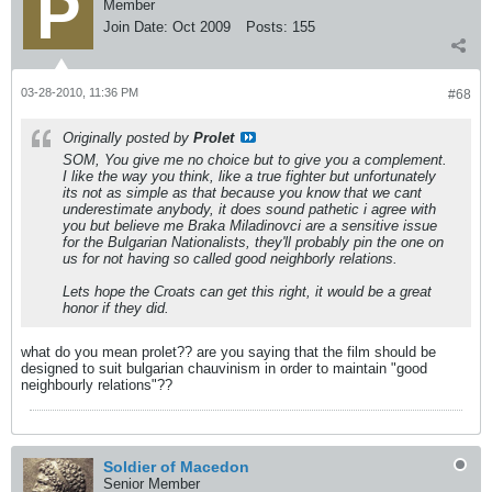
Member
Join Date:
Oct 2009
Posts:
155
03-28-2010, 11:36 PM
#68
Originally posted by
Prolet
SOM, You give me no choice but to give you a complement.
I like the way you think, like a true fighter but unfortunately
its not as simple as that because you know that we cant
underestimate anybody, it does sound pathetic i agree with
you but believe me Braka Miladinovci are a sensitive issue
for the Bulgarian Nationalists, they'll probably pin the one on
us for not having so called good neighborly relations.
Lets hope the Croats can get this right, it would be a great
honor if they did.
what do you mean prolet?? are you saying that the film should be
designed to suit bulgarian chauvinism in order to maintain "good
neighbourly relations"??
Soldier of Macedon
Senior Member