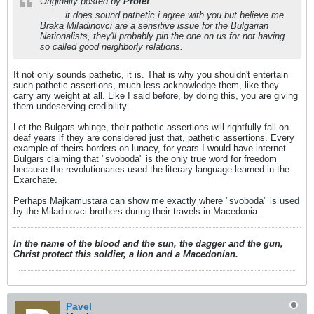
Originally posted by
Prolet
.........it does sound pathetic i agree with you but believe me
Braka Miladinovci are a sensitive issue for the Bulgarian
Nationalists, they'll probably pin the one on us for not having
so called good neighborly relations.
It not only sounds pathetic, it is. That is why you shouldn't entertain
such pathetic assertions, much less acknowledge them, like they
carry any weight at all. Like I said before, by doing this, you are giving
them undeserving credibility.
Let the Bulgars whinge, their pathetic assertions will rightfully fall on
deaf years if they are considered just that, pathetic assertions. Every
example of theirs borders on lunacy, for years I would have internet
Bulgars claiming that "svoboda" is the only true word for freedom
because the revolutionaries used the literary language learned in the
Exarchate.
Perhaps Majkamustara can show me exactly where "svoboda" is used
by the Miladinovci brothers during their travels in Macedonia.
In the name of the blood and the sun, the dagger and the gun,
Christ protect this soldier, a lion and a Macedonian.
Pavel