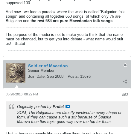
supposed 100.
And now.. we face a paradox where the work is called "Bulgarian folk
songs" and containing all together 660 songs, of which only 76 are
Bulgarian and
the rest 584 are pure Macedonian folk songs
.
The purpose of the media is not to make you to think that the name
must be changed, but to get you into debate - what name would suit
us! - Bratot
Soldier of Macedon
Senior Member
Join Date:
Sep 2008
Posts:
13676
03-28-2010, 08:22 PM
#63
Originally posted by
Prolet
SOM, The Bulgarians are directly involved in every shape or
form, if they can cause such a stir because of Spaska
Mitrova then this topic goes way over the top for them.
That is because people like you allow them to get a foot in, by