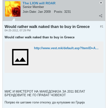
The LION will ROAR
Senior Member
Join Date:
Jan 2009
Posts:
3231
Would rather walk naked than to buy in Greece
#1
04-25-2012, 07:29 PM
Would rather walk naked than to buy in Greece
http://www.vest.mk/default.asp?ItemID=AD72330A4A73E245B69A54D17A5B2CE8
МИС И МИСТЕРОТ НА МАКЕДОНИЈА ЗА 2011 ВЕЛАТ
БРЕНДОВИТЕ НЕ ГО ПРАВАТ ЧОВЕКОТ
Попрво ќе шетаме голи отколку да купуваме во Грција