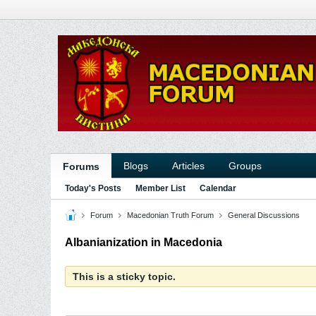
Blogs
Articles
Groups
Forums
Today's Posts
Member List
Calendar
Forum
Macedonian Truth Forum
General Discussions
Albanianization in Macedonia
This is a sticky topic.