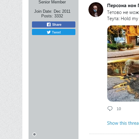
Senior Member
Join Date:
Dec 2011
Posts:
3332
Share
Tweet