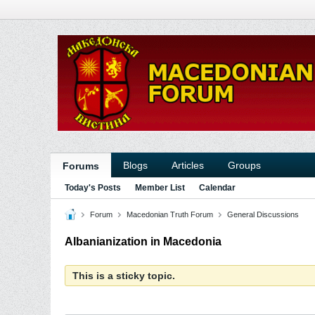
Blogs
Articles
Groups
Forums
Today's Posts
Member List
Calendar
Forum
Macedonian Truth Forum
General Discussions
Albanianization in Macedonia
This is a sticky topic.