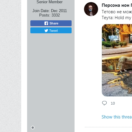
Senior Member
Join Date:
Dec 2011
Posts:
3332
Share
Tweet