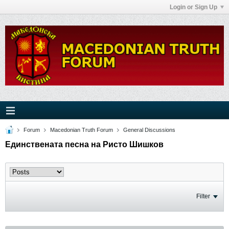
Login or Sign Up
Forum
Macedonian Truth Forum
General Discussions
Единствената песна на Ристо Шишков
Filter