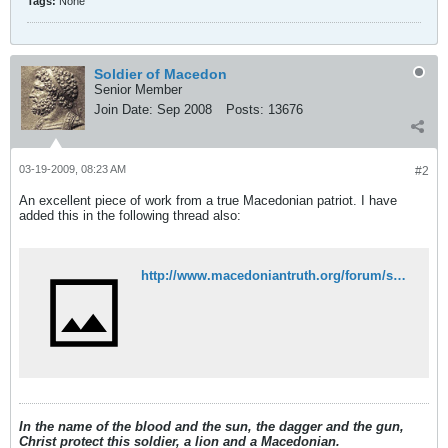
Tags:
None
Soldier of Macedon
Senior Member
Join Date:
Sep 2008
Posts:
13676
03-19-2009, 08:23 AM
#2
An excellent piece of work from a true Macedonian patriot. I have
added this in the following thread also:
http://www.macedoniantruth.org/forum/showthread.php?p=13994#post13994
In the name of the blood and the sun, the dagger and the gun,
Christ protect this soldier, a lion and a Macedonian.