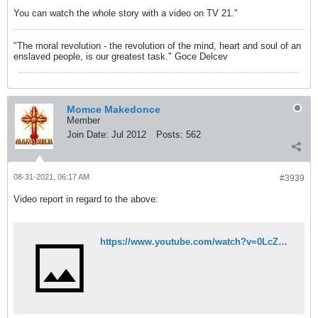
You can watch the whole story with a video on TV 21."
"The moral revolution - the revolution of the mind, heart and soul of an
enslaved people, is our greatest task." Goce Delcev
Momce Makedonce
Member
Join Date:
Jul 2012
Posts:
562
08-31-2021, 06:17 AM
#3939
Video report in regard to the above:
https://www.youtube.com/watch?v=0LcZpFkKLVY