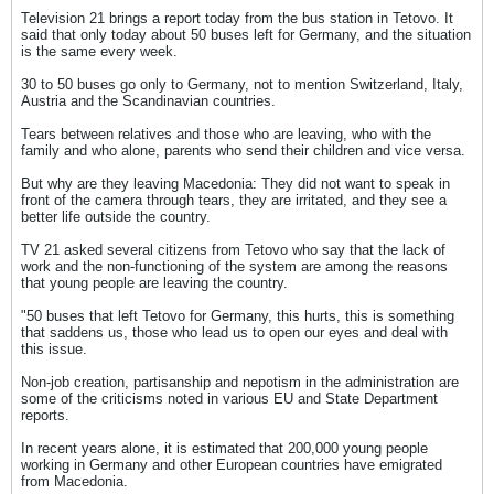
Television 21 brings a report today from the bus station in Tetovo. It
said that only today about 50 buses left for Germany, and the situation
is the same every week.
30 to 50 buses go only to Germany, not to mention Switzerland, Italy,
Austria and the Scandinavian countries.
Tears between relatives and those who are leaving, who with the
family and who alone, parents who send their children and vice versa.
But why are they leaving Macedonia: They did not want to speak in
front of the camera through tears, they are irritated, and they see a
better life outside the country.
TV 21 asked several citizens from Tetovo who say that the lack of
work and the non-functioning of the system are among the reasons
that young people are leaving the country.
"50 buses that left Tetovo for Germany, this hurts, this is something
that saddens us, those who lead us to open our eyes and deal with
this issue.
Non-job creation, partisanship and nepotism in the administration are
some of the criticisms noted in various EU and State Department
reports.
In recent years alone, it is estimated that 200,000 young people
working in Germany and other European countries have emigrated
from Macedonia.