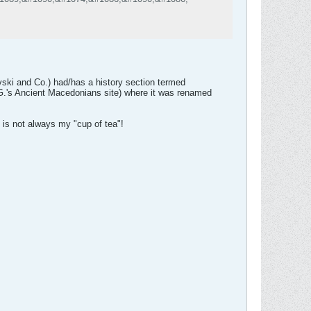
ki and Co.) had/has a history section termed
G.'s Ancient Macedonians site) where it was renamed
 is not always my "cup of tea"!