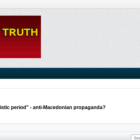
tic period" - anti-Macedonian propaganda?